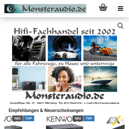
Empfehlungen & Neuerscheinungen
NEU
TOP
NEU
TOP