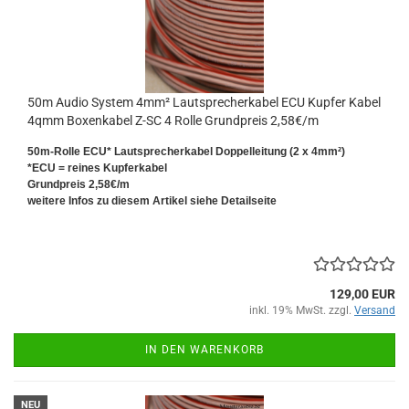
50m Audio System 4mm² Lautsprecherkabel ECU Kupfer Kabel
4qmm Boxenkabel Z-SC 4 Rolle Grundpreis 2,58€/m
50m-Rolle ECU* Lautsprecherkabel Doppelleitung (2 x 4mm²)
*ECU = reines Kupferkabel
Grundpreis 2,58€/m
weitere Infos zu diesem Artikel siehe Detailseite
129,00 EUR
inkl. 19% MwSt. zzgl.
Versand
IN DEN WARENKORB
NEU