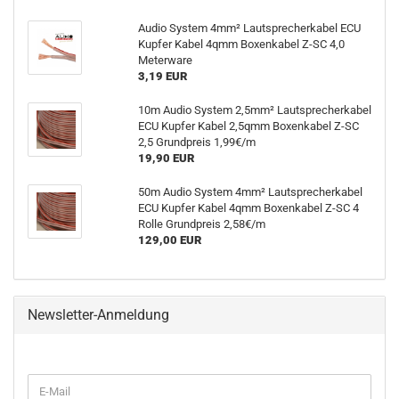
Audio System 4mm² Lautsprecherkabel ECU
Kupfer Kabel 4qmm Boxenkabel Z-SC 4,0
Meterware
3,19 EUR
10m Audio System 2,5mm² Lautsprecherkabel
ECU Kupfer Kabel 2,5qmm Boxenkabel Z-SC
2,5 Grundpreis 1,99€/m
19,90 EUR
50m Audio System 4mm² Lautsprecherkabel
ECU Kupfer Kabel 4qmm Boxenkabel Z-SC 4
Rolle Grundpreis 2,58€/m
129,00 EUR
Newsletter-Anmeldung
WEITER
E-
ZUR