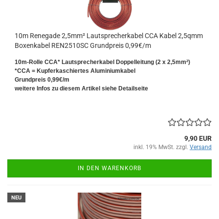
10m Renegade 2,5mm² Lautsprecherkabel CCA Kabel 2,5qmm
Boxenkabel REN2510SC Grundpreis 0,99€/m
10m-Rolle CCA* Lautsprecherkabel Doppelleitung (2 x 2,5mm²)
*CCA = Kupferkaschiertes Aluminiumkabel
Grundpreis 0,99€/m
weitere Infos zu diesem Artikel siehe Detailseite
9,90 EUR
inkl. 19% MwSt. zzgl.
Versand
IN DEN WARENKORB
NEU