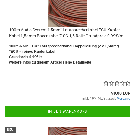
100m Audio System 1,5mm² Lautsprecherkabel ECU Kupfer
Kabel 1,5qmm Boxenkabel Z-SC 1,5 Rolle Grundpreis 0,99€/m
100m-Rolle ECU* Lautsprecherkabel Doppelleitung (2 x 1,5mm²)
*ECU = reines Kupferkabel
Grundpreis 0,99€/m
weitere Infos zu diesem Artikel siehe Detailseite
99,00 EUR
inkl. 19% MwSt. zzgl.
Versand
IN DEN WARENKORB
NEU