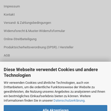
Impressum
Kontakt
Versand- & Zahlungsbedingungen
Widerrufsrecht & Muster-Widerrufsformular
Online-Streitbeteiligung
Produktsicherheitsverordnung (GPSR) / Hersteller
AGB
Privatsphäre und Datenschutz
Diese Webseite verwendet Cookies und andere
Cookie Einstellungen
Technologien
Wir verwenden Cookies und ähnliche Technologien, auch von
Drittanbietern, um die ordentliche Funktionsweise der Website zu
gewährleisten, die Nutzung unseres Angebotes zu analysieren und Ihnen
ein bestmögliches Einkaufserlebnis bieten zu können. Weitere
Informationen finden Sie in unserer
Datenschutzerklärung
.
Alle Akzeptieren