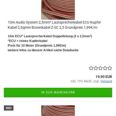
10m Audio System 2,5mm² Lautsprecherkabel ECU Kupfer
Kabel 2,5qmm Boxenkabel Z-SC 2,5 Grundpreis 1,99€/m
10m ECU* Lautsprecherkabel Doppelleitung (2 x 2,5mm²)
*ECU = reines Kupferkabel
Preis für 10 Meter (Grundpreis 1,99€/m)
weitere Infos zu diesem Artikel siehe Detailseite
19,90 EUR
inkl. 19% MwSt. zzgl.
Versand
IN DEN WARENKORB
NEU