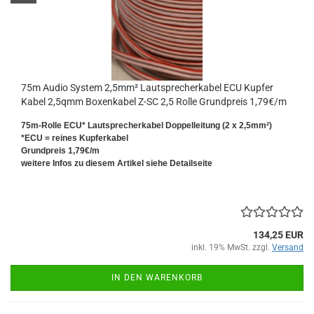
75m Audio System 2,5mm² Lautsprecherkabel ECU Kupfer
Kabel 2,5qmm Boxenkabel Z-SC 2,5 Rolle Grundpreis 1,79€/m
75m-Rolle ECU* Lautsprecherkabel Doppelleitung (2 x 2,5mm²)
*ECU = reines Kupferkabel
Grundpreis 1,79€/m
weitere Infos zu diesem Artikel siehe Detailseite
134,25 EUR
inkl. 19% MwSt. zzgl.
Versand
IN DEN WARENKORB