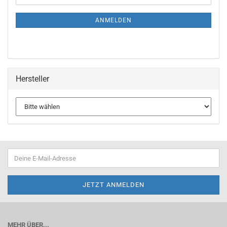
Mail
NEWSLETTER-
ANMELDUNG
ANMELDEN
Hersteller
MEHR ÜBER...