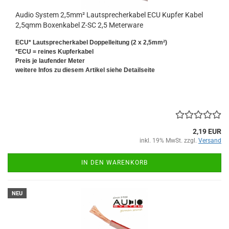
Audio System 2,5mm² Lautsprecherkabel ECU Kupfer Kabel
2,5qmm Boxenkabel Z-SC 2,5 Meterware
ECU* Lautsprecherkabel Doppelleitung (2 x 2,5mm²)
*ECU = reines Kupferkabel
Preis je laufender Meter
weitere Infos zu diesem Artikel siehe Detailseite
2,19 EUR
inkl. 19% MwSt. zzgl.
Versand
IN DEN WARENKORB
NEU