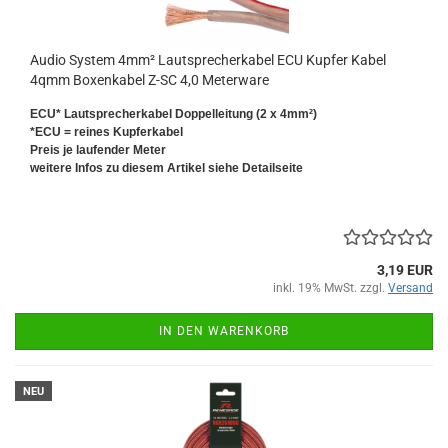
Audio System 4mm² Lautsprecherkabel ECU Kupfer Kabel
4qmm Boxenkabel Z-SC 4,0 Meterware
ECU* Lautsprecherkabel Doppelleitung (2 x 4mm²)
*ECU = reines Kupferkabel
Preis je laufender Meter
weitere Infos zu diesem Artikel siehe Detailseite
3,19 EUR
inkl. 19% MwSt. zzgl.
Versand
IN DEN WARENKORB
NEU