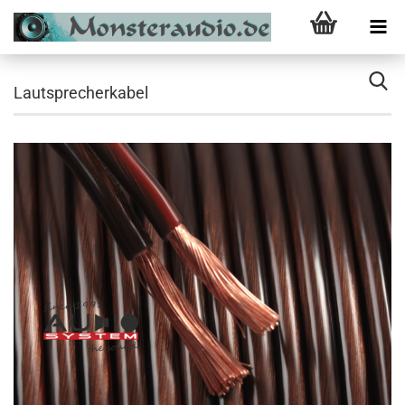
Lautsprecherkabel