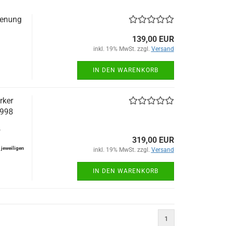
ienung
139,00 EUR
inkl. 19% MwSt. zzgl.
Versand
IN DEN WARENKORB
rker
1998
-
319,00 EUR
jeweiligen
inkl. 19% MwSt. zzgl.
Versand
IN DEN WARENKORB
1