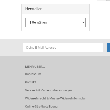
Hersteller
MEHR ÜBER...
Impressum
Kontakt
Versand- & Zahlungsbedingungen
Widerrufsrecht & Muster-Widerrufsformular
Online-Streitbeteiligung