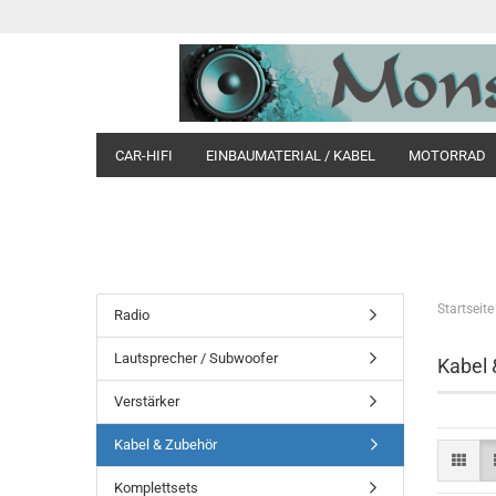
CAR-HIFI
EINBAUMATERIAL / KABEL
MOTORRAD
Startseite
Radio
Lautsprecher / Subwoofer
Kabel 
Verstärker
Kabel & Zubehör
Komplettsets