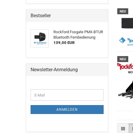
NEU
Bestseller
Rockford Fosgate PMX-BTUR
Bluetooth Fernbedienung
139,00 EUR
NEU
Newsletter-Anmeldung
WEITER
E-
ZUR
Mail
NEWSLETTER-
ANMELDUNG
ANMELDEN