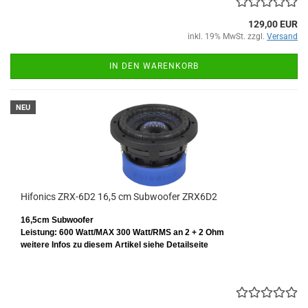
129,00 EUR
inkl. 19% MwSt. zzgl.
Versand
IN DEN WARENKORB
NEU
Hifonics ZRX-6D2 16,5 cm Subwoofer ZRX6D2
16,5cm Subwoofer
Leistung: 600 Watt/MAX 300 Watt/RMS
an 2 + 2 Ohm
weitere Infos zu diesem Artikel siehe Detailseite