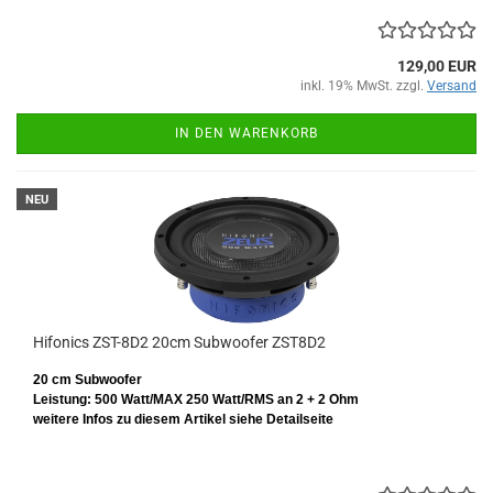
129,00 EUR
inkl. 19% MwSt. zzgl.
Versand
IN DEN WARENKORB
NEU
Hifonics ZST-8D2 20cm Subwoofer ZST8D2
20 cm Subwoofer
Leistung: 500 Watt/MAX 250 Watt/RMS
an 2 + 2 Ohm
weitere Infos zu diesem Artikel siehe Detailseite