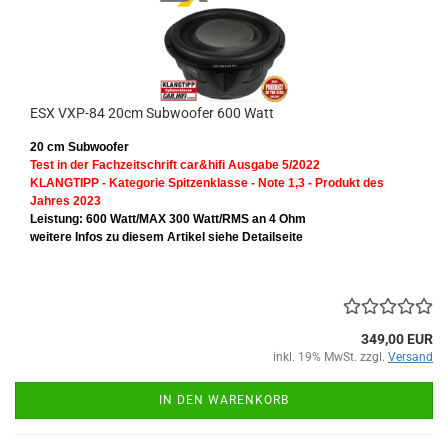
ESX VXP-84 20cm Subwoofer 600 Watt
20 cm Subwoofer
Test in der Fachzeitschrift car&hifi Ausgabe 5/2022
KLANGTIPP - Kategorie Spitzenklasse - Note 1,3 - Produkt des
Jahres 2023
Leistung: 600 Watt/MAX 300 Watt/RMS
an 4 Ohm
weitere Infos zu diesem Artikel siehe Detailseite
349,00 EUR
inkl. 19% MwSt. zzgl.
Versand
IN DEN WARENKORB