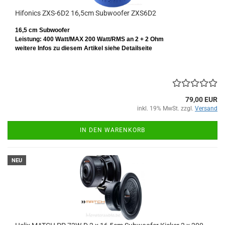
Hifonics ZXS-6D2 16,5cm Subwoofer ZXS6D2
16,5 cm Subwoofer
Leistung: 400 Watt/MAX 200 Watt/RMS
an 2 + 2 Ohm
weitere Infos zu diesem Artikel siehe Detailseite
79,00 EUR
inkl. 19% MwSt. zzgl.
Versand
IN DEN WARENKORB
NEU