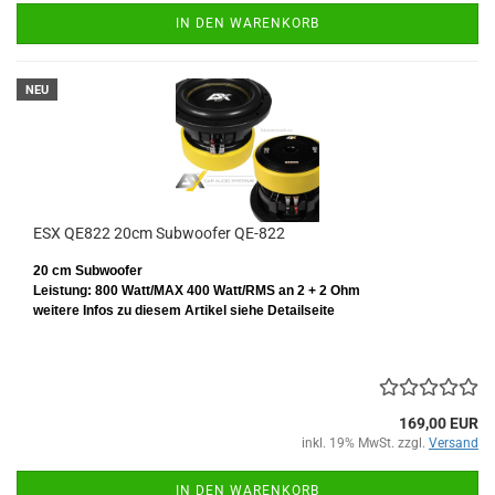
IN DEN WARENKORB
NEU
ESX QE822 20cm Subwoofer QE-822
20 cm Subwoofer
Leistung: 800 Watt/MAX 400 Watt/RMS
an 2 + 2 Ohm
weitere Infos zu diesem Artikel siehe Detailseite
169,00 EUR
inkl. 19% MwSt. zzgl.
Versand
IN DEN WARENKORB