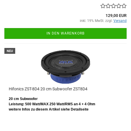
129,00 EUR
inkl. 19% MwSt. zzgl.
Versand
IN DEN WARENKORB
NEU
Hifonics ZST-8D4 20 cm Subwoofer ZST8D4
20 cm Subwoofer
Leistung: 500 Watt/MAX 250 Watt/RMS
an 4 + 4 Ohm
weitere Infos zu diesem Artikel siehe Detailseite