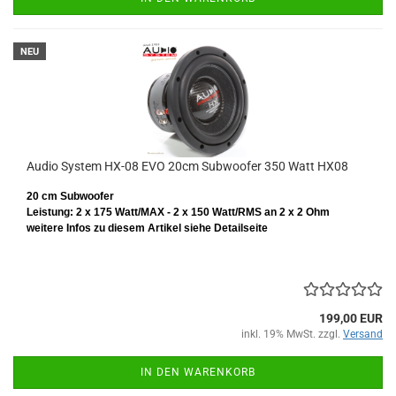
NEU
Audio System HX-08 EVO 20cm Subwoofer 350 Watt HX08
20 cm Subwoofer
Leistung: 2 x 175 Watt/MAX - 2 x 150 Watt/RMS
an 2 x 2 Ohm
weitere Infos zu diesem Artikel siehe Detailseite
199,00 EUR
inkl. 19% MwSt. zzgl.
Versand
IN DEN WARENKORB