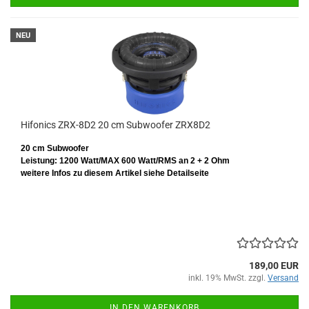
NEU
Hifonics ZRX-8D2 20 cm Subwoofer ZRX8D2
20 cm Subwoofer
Leistung: 1200 Watt/MAX 600 Watt/RMS
an 2 + 2 Ohm
weitere Infos zu diesem Artikel siehe Detailseite
189,00 EUR
inkl. 19% MwSt. zzgl.
Versand
IN DEN WARENKORB