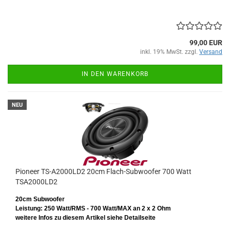
99,00 EUR
inkl. 19% MwSt. zzgl.
Versand
IN DEN WARENKORB
NEU
Pioneer TS-A2000LD2 20cm Flach-Subwoofer 700 Watt
TSA2000LD2
20cm Subwoofer
Leistung: 250 Watt/RMS - 700 Watt/MAX an 2 x 2 Ohm
weitere Infos zu diesem Artikel siehe Detailseite