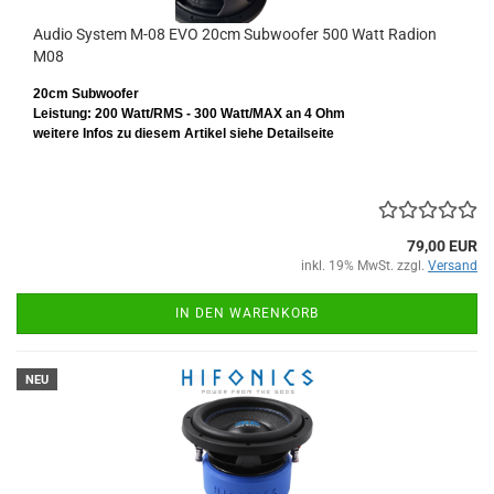
Audio System M-08 EVO 20cm Subwoofer 500 Watt Radion
M08
20cm Subwoofer
Leistung: 200 Watt/RMS - 300 Watt/MAX an 4 Ohm
weitere Infos zu diesem Artikel siehe Detailseite
79,00 EUR
inkl. 19% MwSt. zzgl.
Versand
IN DEN WARENKORB
NEU