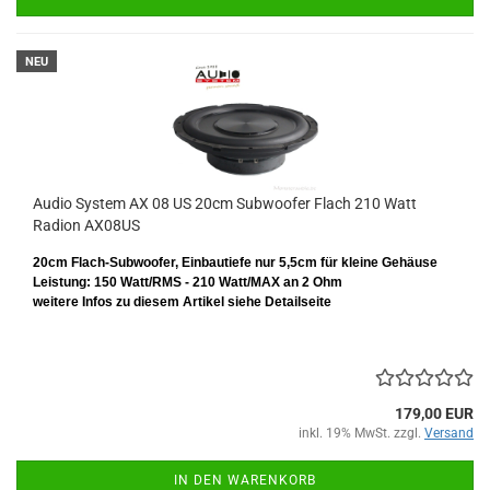
NEU
Audio System AX 08 US 20cm Subwoofer Flach 210 Watt
Radion AX08US
20cm Flach-Subwoofer, Einbautiefe nur 5,5cm für kleine Gehäuse
Leistung: 150 Watt/RMS - 210 Watt/MAX an 2 Ohm
weitere Infos zu diesem Artikel siehe Detailseite
179,00 EUR
inkl. 19% MwSt. zzgl.
Versand
IN DEN WARENKORB