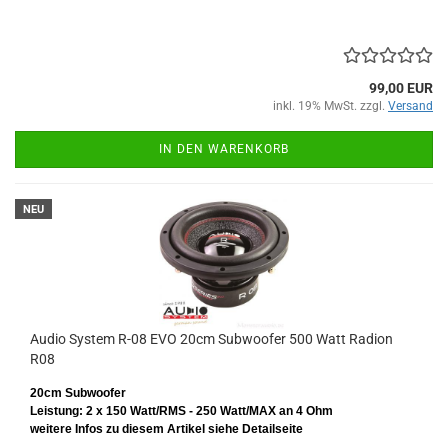
99,00 EUR
inkl. 19% MwSt. zzgl.
Versand
IN DEN WARENKORB
NEU
Audio System R-08 EVO 20cm Subwoofer 500 Watt Radion
R08
20cm Subwoofer
Leistung: 2 x 150 Watt/RMS - 250 Watt/MAX an 4 Ohm
weitere Infos zu diesem Artikel siehe Detailseite