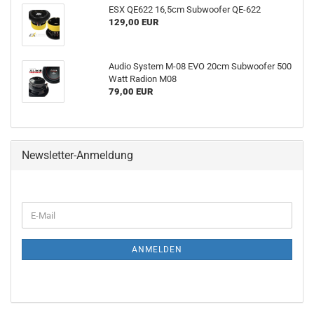
ESX QE622 16,5cm Subwoofer QE-622
129,00 EUR
Audio System M-08 EVO 20cm Subwoofer 500
Watt Radion M08
79,00 EUR
Newsletter-Anmeldung
WEITER
E-
ZUR
Mail
NEWSLETTER-
ANMELDUNG
ANMELDEN