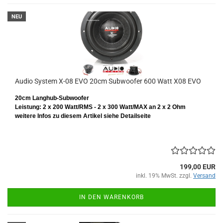
NEU
Audio System X-08 EVO 20cm Subwoofer 600 Watt X08 EVO
20cm Langhub-Subwoofer
Leistung: 2 x 200 Watt/RMS - 2 x 300 Watt/MAX an 2 x 2 Ohm
weitere Infos zu diesem Artikel siehe Detailseite
199,00 EUR
inkl. 19% MwSt. zzgl.
Versand
IN DEN WARENKORB