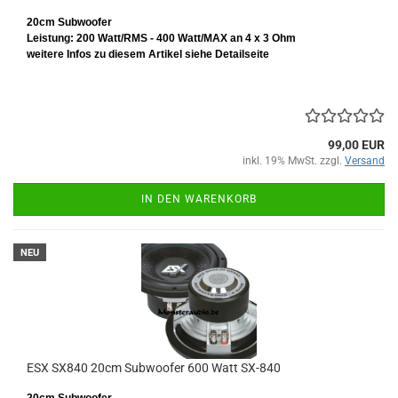
20cm Subwoofer
Leistung: 200 Watt/RMS - 400 Watt/MAX an 4 x 3 Ohm
weitere Infos zu diesem Artikel siehe Detailseite
99,00 EUR
inkl. 19% MwSt. zzgl.
Versand
IN DEN WARENKORB
NEU
ESX SX840 20cm Subwoofer 600 Watt SX-840