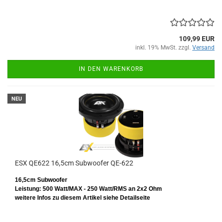
109,99 EUR
inkl. 19% MwSt. zzgl.
Versand
IN DEN WARENKORB
NEU
ESX QE622 16,5cm Subwoofer QE-622
16,5cm Subwoofer
Leistung: 500 Watt/MAX - 250 Watt/RMS
an 2x2 Ohm
weitere Infos zu diesem Artikel siehe Detailseite