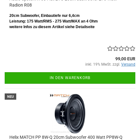
Radion R08
20cm Subwoofer, Einbautiefe nur 6,4cm
Leistung: 175 Watt/RMS - 275 Watt/MAX an 4 Ohm
weitere Infos zu diesem Artikel siehe Detailseite
99,00 EUR
inkl. 19% MwSt. zzgl.
Versand
IN DEN WARENKORB
NEU
Helix MATCH PP 8W-Q 20cm Subwoofer 400 Watt PP8W-Q