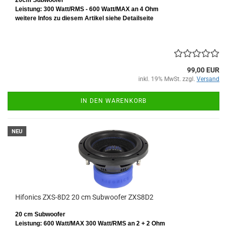
20cm Subwoofer
Leistung: 300 Watt/RMS - 600 Watt/MAX an 4 Ohm
weitere Infos zu diesem Artikel siehe Detailseite
99,00 EUR
inkl. 19% MwSt. zzgl.
Versand
IN DEN WARENKORB
NEU
Hifonics ZXS-8D2 20 cm Subwoofer ZXS8D2
20 cm Subwoofer
Leistung: 600 Watt/MAX 300 Watt/RMS
an 2 + 2 Ohm