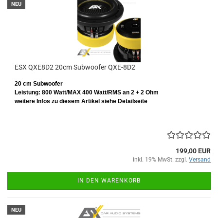
NEU
ESX QXE8D2 20cm Subwoofer QXE-8D2
20 cm Subwoofer
Leistung: 800 Watt/MAX 400 Watt/RMS
an 2 + 2 Ohm
weitere Infos zu diesem Artikel siehe Detailseite
199,00 EUR
inkl. 19% MwSt. zzgl.
Versand
IN DEN WARENKORB
NEU