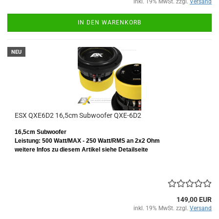
inkl. 19% MwSt. zzgl.
Versand
IN DEN WARENKORB
NEU
ESX QXE6D2 16,5cm Subwoofer QXE-6D2
16,5cm Subwoofer
Leistung: 500 Watt/MAX - 250 Watt/RMS
an 2x2 Ohm
weitere Infos zu diesem Artikel siehe Detailseite
149,00 EUR
inkl. 19% MwSt. zzgl.
Versand