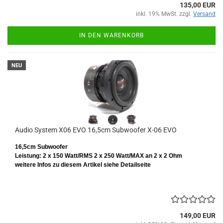
135,00 EUR
inkl. 19% MwSt. zzgl.
Versand
IN DEN WARENKORB
NEU
Audio System X06 EVO 16,5cm Subwoofer X-06 EVO
16,5cm Subwoofer
Leistung: 2 x 150 Watt/RMS 2 x 250 Watt/MAX
an 2 x 2 Ohm
weitere Infos zu diesem Artikel siehe Detailseite
149,00 EUR