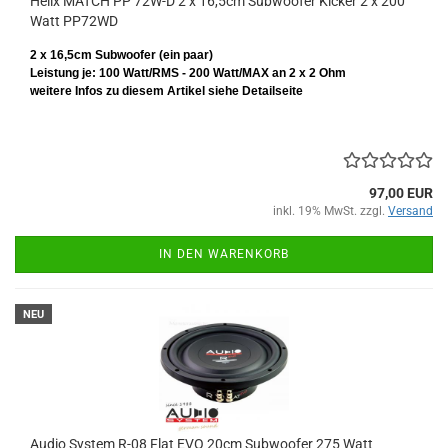
Helix MATCH PP 72W-D 2 x 16,5cm Subwoofer Kicker 2 x 200
Watt PP72WD
2 x 16,5cm Subwoofer (ein paar)
Leistung je: 100 Watt/RMS - 200 Watt/MAX an 2 x 2 Ohm
weitere Infos zu diesem Artikel siehe Detailseite
97,00 EUR
inkl. 19% MwSt. zzgl.
Versand
IN DEN WARENKORB
NEU
Audio System R-08 Flat EVO 20cm Subwoofer 275 Watt