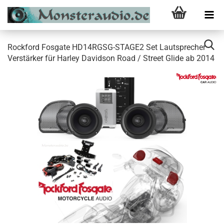
Rockford Fosgate HD14RGSG-STAGE2 Set Lautsprecher
Verstärker für Harley Davidson Road / Street Glide ab 2014