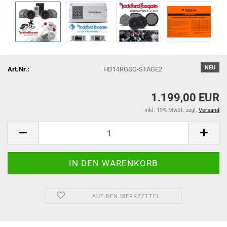
NEU
Art.Nr.:
HD14RGSG-STAGE2
1.199,00 EUR
inkl. 19% MwSt. zzgl.
Versand
AUF DEN MERKZETTEL